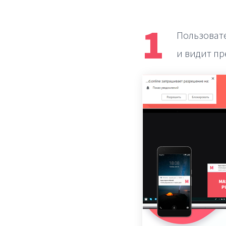
1
Пользовате
и видит пр