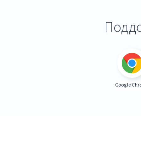
Подде
Google Ch