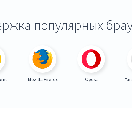
ржка популярных бра
rome
Mozilla Firefox
Opera
Yan