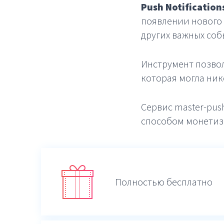
Push Notifications
появлении нового 
других важных соб
Инструмент позвол
которая могла нико
Сервис master-pus
способом монетиз
Полностью бесплатно