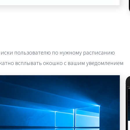
писки пользователю по нужному расписанию
икатно всплывать окошко с вашим уведомлением