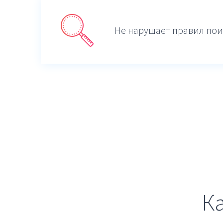
Не нарушает правил пои
К