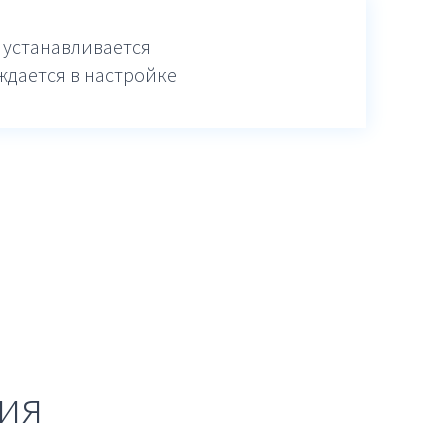
 устанавливается
ждается в настройке
ия