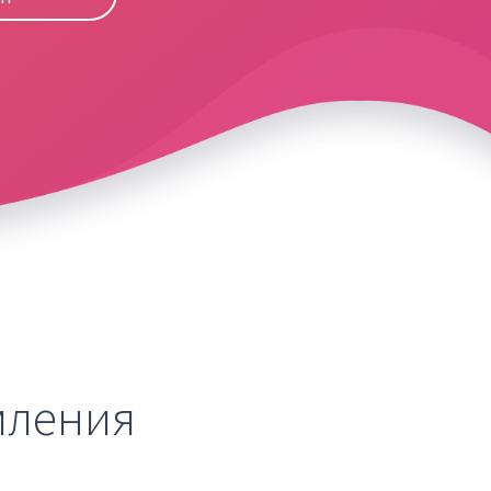
мления