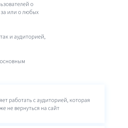
ьзователей о
аза или о любых
так и аудиторией,
ь основным
яет работать с аудиторией, которая
же не вернуться на сайт