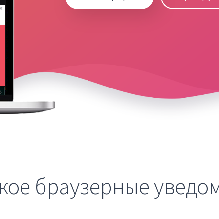
акое браузерные уведо